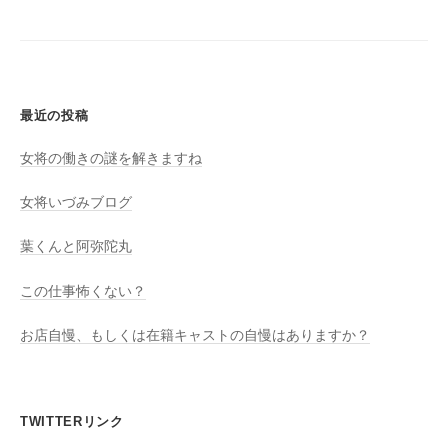
シ
ョ
ン
最近の投稿
女将の働きの謎を解きますね
女将いづみブログ
葉くんと阿弥陀丸
この仕事怖くない？
お店自慢、もしくは在籍キャストの自慢はありますか？
TWITTERリンク