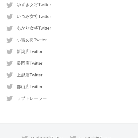
ゆずき女将Twitter
いづみ女将Twitter
あかり女将Twitter
小雪女将Twitter
新潟店Twitter
長岡店Twitter
上越店Twitter
郡山店Twitter
ラブトレーラー