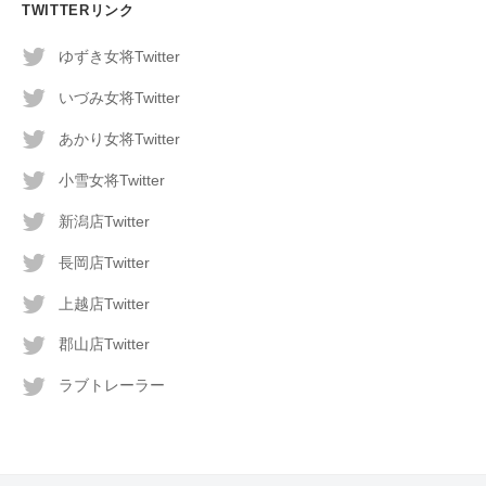
TWITTERリンク
ゆずき女将Twitter
いづみ女将Twitter
あかり女将Twitter
小雪女将Twitter
新潟店Twitter
長岡店Twitter
上越店Twitter
郡山店Twitter
ラブトレーラー