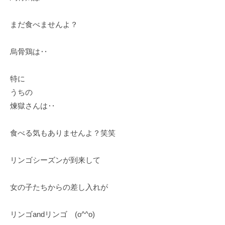
まだ食べませんよ？
烏骨鶏は‥
特に
うちの
煉獄さんは‥
食べる気もありませんよ？笑笑
リンゴシーズンが到来して
女の子たちからの差し入れが
リンゴandリンゴ (o^^o)